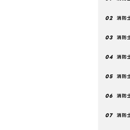
消防
消防
消防
消防
消防
消防