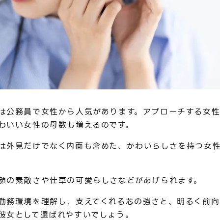
は公務員で女性から人気があります。アプローチする女
わいい女性の母数も増えるのです。
は外見だけでなく内面も含めた、かわいらしさを持つ女
。
顔の素敵さや仕草の可愛らしさなどがあげられます。
勤務環境を理解し、支えてくれる芯の強さと、明るく前向
彼女として選ばれやすいでしょう。