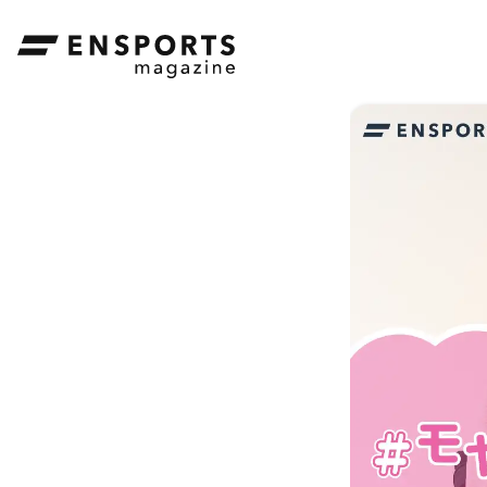
ENSPORTS magazine