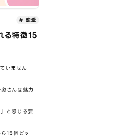
恋愛
る特徴15
っていません
や奥さんは魅力
い」と感じる要
ら15個ピッ