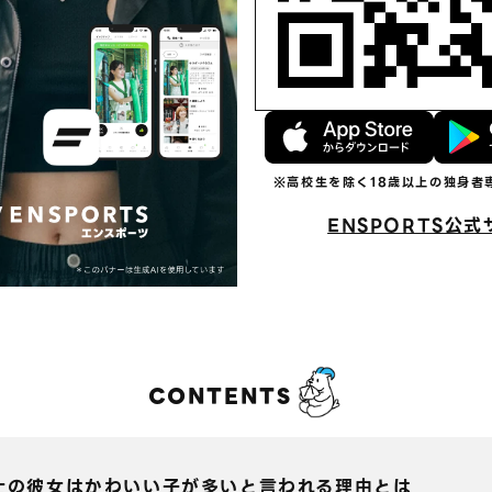
ENSPORTS公式
CONTENTS
士の彼女はかわいい子が多いと言われる理由とは