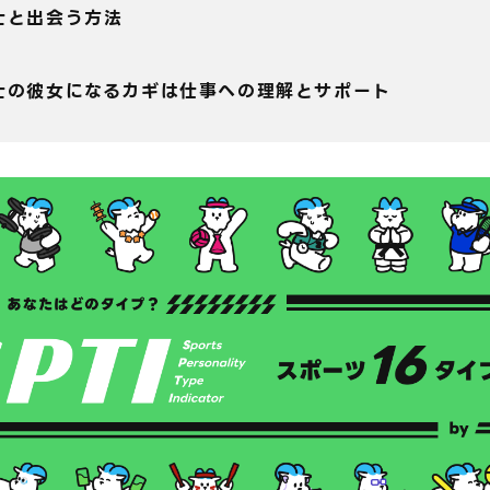
士と出会う方法
士の彼女になるカギは仕事への理解とサポート