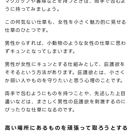
マグカップや書類などを持つときは、両手で包むよ
うに持ってみましょう。
この何気ない仕草も、女性を小さく魅力的に見せる
仕草のひとつです。
男性からすれば、小動物のような女性の仕草に思わ
ずキュンとなってしまいます。
男性が女性にキュンとする仕組みとして、庇護欲を
そそるという方法があります。庇護欲とは、小さく
か弱い人やものを守りたいと思う心理のことです。
両手で包むようにものを持つことや、先述した上目
遣いなどは、まさしく男性の庇護欲を刺激するのに
ぴったりな仕草になるのです。
高い場所にあるものを頑張って取ろうとする