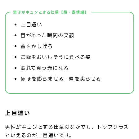
男子がキュンとする仕草【顔・表情編】
上目遣い
目があった瞬間の笑顔
首をかしげる
ご飯をおいしそうに食べる姿
照れて真っ赤になる
ほほを膨らませる・唇を尖らせる
上目遣い
男性がキュンとする仕草のなかでも、トップクラス
といえるのが上目遣いです。