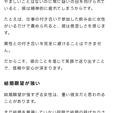
やましいことはないのに常に疑いの目を向けられて
いると、彼は精神的に疲れてしまうからです。
たとえば、仕事の付き合いで参加した飲み会に女性
がいるだけで責められると、彼は息苦しさを感じま
す。
異性との付き合いを完全に避けることはできませ
ん。
だからこそ、彼のことを信じて笑顔で送り出すこと
で、信頼や安心が深まります。
結婚願望が強い
結婚願望が強すぎる女性は、重い彼女だと思われる
ことがあります。
まだ結婚を意識していない段階で結婚の話ばかりさ