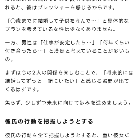
れると、彼はプレッシャーを感じるからです。
「◯歳までに結婚して子供を産んで…」と具体的な
プランを考えている女性は少なくありません。
一方、男性は「仕事が安定したら…」「何年くらい
付き合ったら…」と漠然と考えていることが多いも
の。
まずは今の2人の関係を楽しむことで、「将来的には
結婚してずっと一緒にいたい」と感じる瞬間が出て
くるはずです。
焦らず、少しずつ未来に向けて歩みを進めましょう。
彼氏の行動を把握しようとする
彼氏の行動を全て把握しようとすると、重い彼女だ