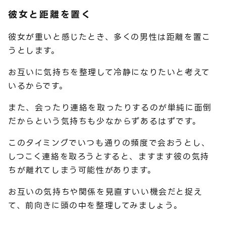
彼女と距離を置く
彼女が重いと感じたとき、多くの男性は距離を置こ
うとします。
お互いに気持ちを整理して冷静になりたいと考えて
いるからです。
また、会ったり連絡を取ったりするのが単純に面倒
だからという気持ちも少なからずあるはずです。
このタイミングでいつも通りの頻度で会おうとし、
しつこく連絡を取ろうとすると、ますます彼の気持
ちが離れてしまう可能性があります。
お互いの気持ちや関係を見直すいい機会だと捉え
て、前向きに頭の中を整理してみましょう。