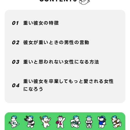
重い彼女の特徴
彼女が重いときの男性の言動
重いと思われない女性になる方法
重い彼女を卒業してもっと愛される女性
になろう