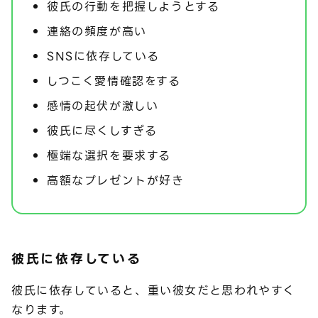
彼氏の行動を把握しようとする
連絡の頻度が高い
SNSに依存している
しつこく愛情確認をする
感情の起伏が激しい
彼氏に尽くしすぎる
極端な選択を要求する
高額なプレゼントが好き
彼氏に依存している
彼氏に依存していると、重い彼女だと思われやすく
なります。