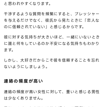
と思われやすくなります。
干渉するような質問を頻繁にすると、プレッシャー
を与えるだけでなく、彼氏から見たときに「恋人な
のに信頼されていない」と感じるからです。
彼に対する気持ちが大きいほど、一緒にいないとき
に誰と何をしているのか不安になる気持ちもわかり
ます。
しかし、大好きだからこそ彼を信頼することを忘れ
ないようにしましょう。
連絡の頻度が高い
連絡の頻度が高い女性に対して、重いと感じる男性
は少なくありません。