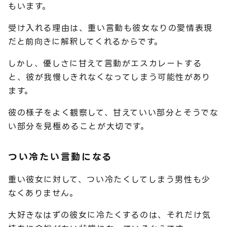
もいます。
受け入れる理由は、重い言動も彼女なりの愛情表現
だと前向きに解釈してくれるからです。
しかし、優しさに甘えて言動がエスカレートする
と、彼が我慢しきれなくなってしまう可能性があり
ます。
彼の様子をよく観察して、甘えていい部分とそうでな
い部分を見極めることが大切です。
つい冷たい言動になる
重い彼女に対して、つい冷たくしてしまう男性も少
なくありません。
大好きなはずの彼女に冷たくするのは、それだけ気