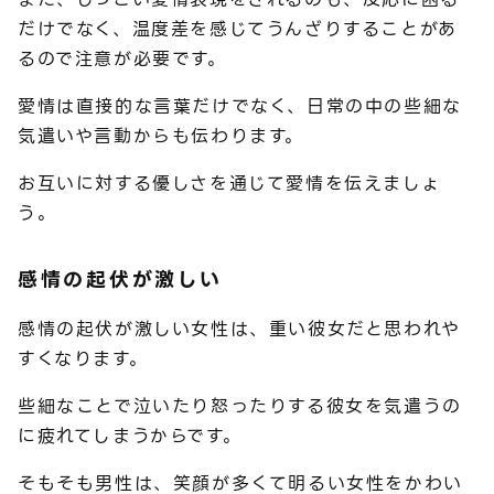
だけでなく、温度差を感じてうんざりすることがあ
るので注意が必要です。
愛情は直接的な言葉だけでなく、日常の中の些細な
気遣いや言動からも伝わります。
お互いに対する優しさを通じて愛情を伝えましょ
う。
感情の起伏が激しい
感情の起伏が激しい女性は、重い彼女だと思われや
すくなります。
些細なことで泣いたり怒ったりする彼女を気遣うの
に疲れてしまうからです。
そもそも男性は、笑顔が多くて明るい女性をかわい