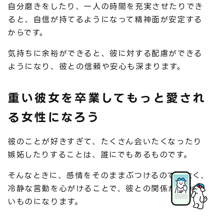
自分磨きをしたり、一人の時間を充実させたりでき
ると、自信が持てるようになって精神面が安定する
からです。
気持ちに余裕ができると、彼に対する配慮ができる
ようになり、彼との信頼や安心も深まります。
重い彼女を卒業してもっと愛され
る女性になろう
彼のことが好きすぎて、たくさん会いたくなったり
嫉妬したりすることは、誰にでもあるものです。
そんなときに、感情をそのままぶつけるのではなく、
冷静な言動を心がけることで、彼との関係がより良
いものになります。