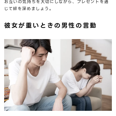
お互いの気持ちを大切にしながら、プレゼントを通
じて絆を深めましょう。
彼女が重いときの男性の言動