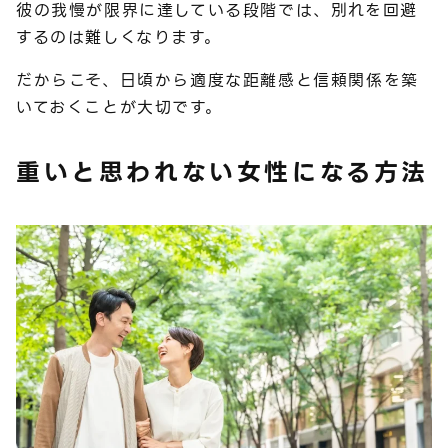
彼の我慢が限界に達している段階では、別れを回避
するのは難しくなります。
だからこそ、日頃から適度な距離感と信頼関係を築
いておくことが大切です。
重いと思われない女性になる方法