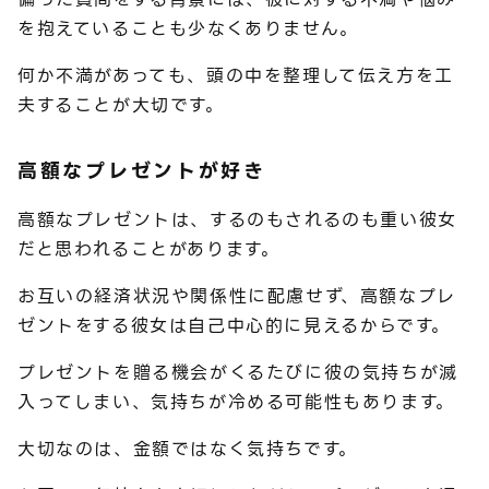
を抱えていることも少なくありません。
何か不満があっても、頭の中を整理して伝え方を工
夫することが大切です。
高額なプレゼントが好き
高額なプレゼントは、するのもされるのも重い彼女
だと思われることがあります。
お互いの経済状況や関係性に配慮せず、高額なプレ
ゼントをする彼女は自己中心的に見えるからです。
プレゼントを贈る機会がくるたびに彼の気持ちが滅
入ってしまい、気持ちが冷める可能性もあります。
大切なのは、金額ではなく気持ちです。