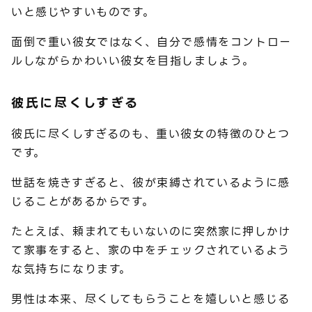
いと感じやすいものです。
面倒で重い彼女ではなく、自分で感情をコントロー
ルしながらかわいい彼女を目指しましょう。
彼氏に尽くしすぎる
彼氏に尽くしすぎるのも、重い彼女の特徴のひとつ
です。
世話を焼きすぎると、彼が束縛されているように感
じることがあるからです。
たとえば、頼まれてもいないのに突然家に押しかけ
て家事をすると、家の中をチェックされているよう
な気持ちになります。
男性は本来、尽くしてもらうことを嬉しいと感じる