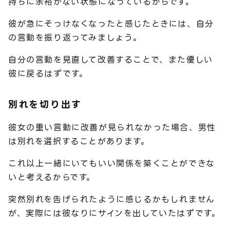
持ちに余裕がない状態になっているからです。
彼が急にそっけなくなったと感じたときには、自分
の言動を振り返ってみましょう。
自分の言動を見直して改善することで、また優しい
彼に戻るはずです。
別れを切り出す
彼女の重い言動に改善が見られなかった場合、男性
は別れを選択することがあります。
これ以上一緒にいてもいい関係を築くことができな
いと考えるからです。
突然別れを告げられたように感じるかもしれません
が、実際には彼なりにサインを出していたはずです。