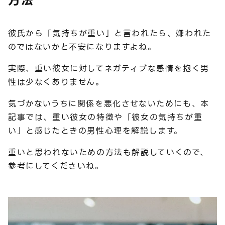
方法
彼氏から「気持ちが重い」と言われたら、嫌われた
のではないかと不安になりますよね。
実際、重い彼女に対してネガティブな感情を抱く男
性は少なくありません。
気づかないうちに関係を悪化させないためにも、本
記事では、重い彼女の特徴や「彼女の気持ちが重
い」と感じたときの男性心理を解説します。
重いと思われないための方法も解説していくので、
参考にしてくださいね。