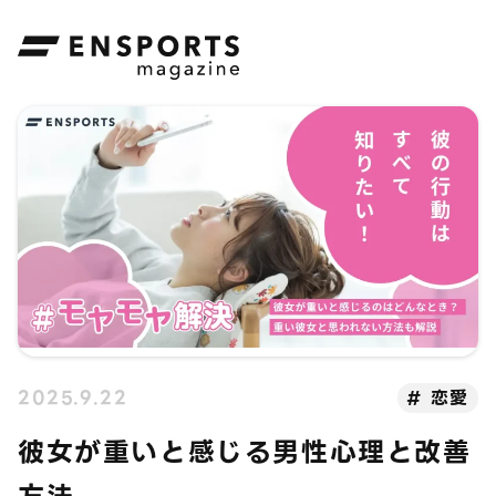
ENSPORTS magazine
2025.9.22
恋愛
彼女が重いと感じる男性心理と改善