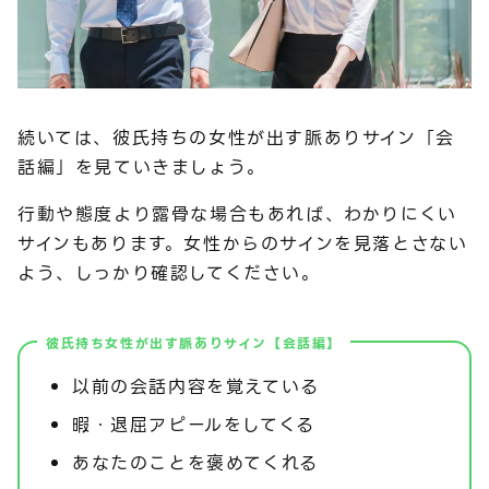
続いては、彼氏持ちの女性が出す脈ありサイン「会
話編」を見ていきましょう。
行動や態度より露骨な場合もあれば、わかりにくい
サインもあります。女性からのサインを見落とさない
よう、しっかり確認してください。
彼氏持ち女性が出す脈ありサイン【会話編】
以前の会話内容を覚えている
暇・退屈アピールをしてくる
あなたのことを褒めてくれる