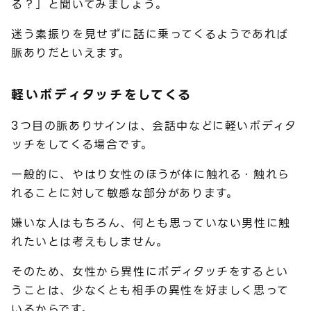
る？」と聞いてみましょう。
迷う素振りを見せずに話に乗ってくるようであれば
脈ありだといえます。
軽いボディタッチをしてくる
3つ目の脈ありサインは、会話中などに軽いボディタ
ッチをしてくる場合です。
一般的に、やはり女性のほうが体に触れる・触れら
れることに対して敏感な部分があります。
嫌いな人はもちろん、何とも思っていない男性に触
れたいとは考えもしません。
そのため、女性から異性にボディタッチをするとい
うことは、少なくとも相手の異性を好ましく思って
いるからです。