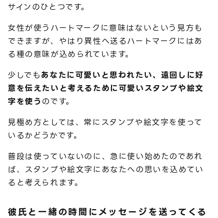
サインのひとつです。
女性が使うハートマークに意味はないという見方も
できますが、やはり異性へ送るハートマークにはあ
る種の意味が込められています。
少しでも
あなたに可愛いと思われたい、遠回しに好
意を伝えたいと考えるために可愛いスタンプや絵文
字を使う
のです。
見極め方としては、常にスタンプや絵文字を使って
いるかどうかです。
普段は使っていないのに、急に使い始めたのであれ
ば、スタンプや絵文字にあなたへの思いを込めてい
ると考えられます。
彼氏と一緒の時間にメッセージを送ってくる