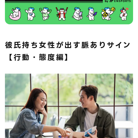
彼氏持ち女性が出す脈ありサイン
【行動・態度編】