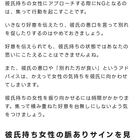
彼氏持ちの女性にアプローチする際にNGとなるの
は、焦って行動を起こすことです。
いきなり好意を伝えたり、彼氏の悪口を言って別れ
を促したりするのはやめておきましょう。
好意を伝えられても、彼氏持ちの状態ではあなたの
思いにこたえることはできませんよね。
また、彼氏の悪口や「別れた方が良い」というアド
バイスは、かえって女性の気持ちを彼氏に向かわせ
てしまいます。
彼氏持ちの女性を振り向かせるには時間がかかりま
す。焦って積み重ねた好意を台無しにしないよう気
をつけましょう。
彼氏持ち女性の脈ありサインを見