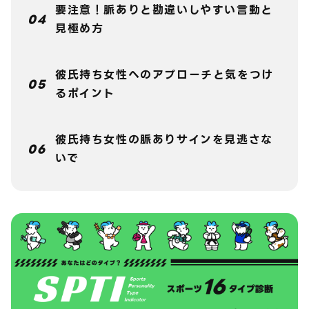
要注意！脈ありと勘違いしやすい言動と
見極め方
彼氏持ち女性へのアプローチと気をつけ
るポイント
彼氏持ち女性の脈ありサインを見逃さな
いで