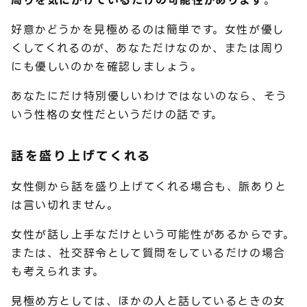
周りを気にかけているだけの可能性があります
。
好意かどうかを見極めるのは簡単です。女性が優し
くしてくれるのが、あなただけなのか、または周り
にも優しいのかを確認しましょう。
あなたにだけ特別優しいわけではないのなら、そう
いう性格の女性だというだけの話です。
話を盛り上げてくれる
女性側から話を盛り上げてくれる場合も、脈ありと
は言い切れません。
女性が話し上手なだけという可能性があるからです。
または、社交辞令として質問をしているだけの場合
も考えられます。
見極め方としては、ほかの人と話しているときの女