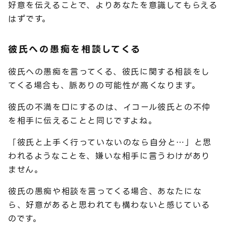
好意を伝えることで、よりあなたを意識してもらえる
はずです。
彼氏への愚痴を相談してくる
彼氏への愚痴を言ってくる、彼氏に関する相談をし
てくる場合も、脈ありの可能性が高くなります。
彼氏の不満を口にするのは、イコール彼氏との不仲
を相手に伝えることと同じですよね。
「彼氏と上手く行っていないのなら自分と…」と思
われるようなことを、嫌いな相手に言うわけがあり
ません。
彼氏の愚痴や相談を言ってくる場合、あなたにな
ら、好意があると思われても構わないと感じている
のです。