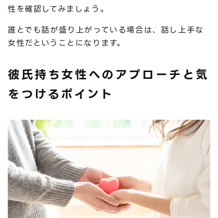
性を確認してみましょう。
誰とでも話が盛り上がっている場合は、話し上手な
女性だということになります。
彼氏持ち女性へのアプローチと気
をつけるポイント