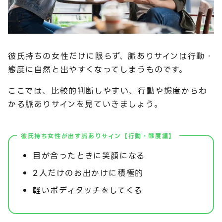
彼氏持ちの女性だけに限らず、脈ありサインは行動・
態度に自然と出やすくなってしまうものです。
ここでは、比較的判断しやすい、行動や態度からわ
かる脈ありサインを見ていきましょう。
彼氏持ち女性が出す脈ありサイン【行動・態度編】
目が合ったときに笑顔になる
2人だけのお出かけに積極的
軽いボディタッチをしてくる