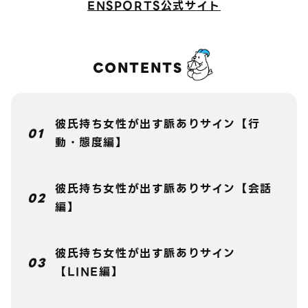
ENSPORTS公式サイト
CONTENTS
彼氏持ち女性が出す脈ありサイン【行
動・態度編】
彼氏持ち女性が出す脈ありサイン【会話
編】
彼氏持ち女性が出す脈ありサイン
【LINE編】