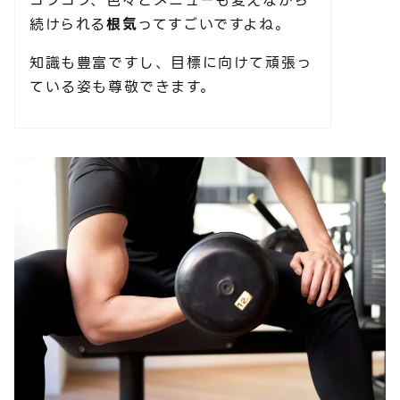
コツコツ、色々とメニューも変えながら
続けられる
根気
ってすごいですよね。
知識も豊富ですし、目標に向けて頑張っ
ている姿も尊敬できます。