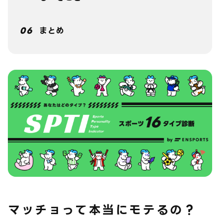
まとめ
マッチョって本当にモテるの？