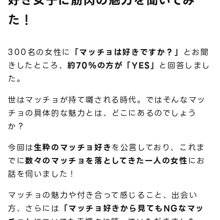
好き女子に筋肉の魅力を聞いてみ
た！
300名の女性に
「マッチョは好きですか？」
とお聞
きしたところ、
約70%の方が「YES」
と回答しまし
た。
世はマッチョが持て囃される時代。ではそんなマッ
チョの具体的な魅力とは、どこにあるのでしょう
か？
今回は
生粋のマッチョ好き
を公言しており、これま
でに
数々のマッチョを落としてきた一人の女性
にお
話を伺いました！
マッチョの魅力や付き合って感じること、出会い
方、さらには
「マッチョ好きから見てもNGなマッ