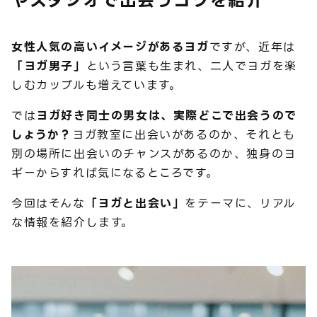
やスタジオで出会うコツを紹介
女性人気の高いイメージがあるヨガ
ですが、近年は
「ヨガ男子」
という言葉も生まれ、二人でヨガを楽
しむカップルも増えています。
では
ヨガ好き同士の男女は、実際どこで出会うので
しょうか？
ヨガ教室に出会いがあるのか、それとも
別の場所に出会いのチャンスがあるのか、独身のヨ
ギーからすれば気になるところです。
今回はそんな
「ヨガと出会い」
をテーマに、リアル
な情報を紹介します。