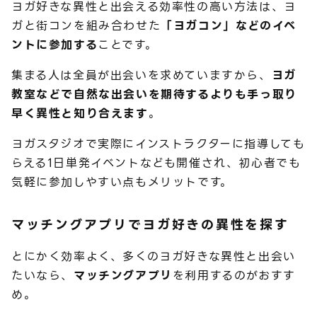
ヨガ好きな異性と出会える効率性の高い方法は、ヨ
ガと街コンを組み合わせた
「ヨガコン」などのイベ
ントに参加する
ことです。
集まる人は全員が出会いを求めていますから、
ヨガ
教室などで自然な出会いを期待するよりも手っ取り
早く異性と知り合えます
。
ヨガスタジオで実際にインストラクターに指導しても
らえる1日単発イベントなども開催され、初心者でも
気軽に参加しやすい点もメリットです。
マッチングアプリでヨガ好きの異性を探す
とにかく効率よく、多くのヨガ好きな異性と出会い
たいなら、
マッチングアプリ
を利用するのがおすす
め。