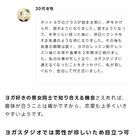
30代女性
ホットヨガのクラスが始まる前に、声をかけ
られ、話すようになりました。話すようになっ
て、半年くらい経った後に、休日にランチを
する友達のような仲になりました。その後も
友達の期間は長く、ヨガのレッスン前やレッ
スン後にお茶や食事を２年間ほど続けまし
た。私の仕事が忙しくなり、ヨガスタジオに
通えなくなったことをきっかけに、私が寂し
くなり、告白して付き合いました。
ヨガ好きの男女同士で知り合える機会
さえあれば、
趣味が合うことは確かですから、恋愛も上手くいき
やすいようです。
ヨガスタジオでは男性が珍しいため目立つ可