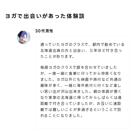
ヨガで出会いがあった体験談
30代男性
通っていたヨガのクラスで、都内で勤めている
北海道出身の方と出会い、三年ほど付き合っ
たことがあります。
毎週ヨガのクラスで顔を合わせていました
が、一度一緒に食事に行ってから仲良くなり
ました。ヨガ以外にも映画や旅行など共通の
趣味が多く、一緒に海外旅行に行くなど楽し
い思い出が沢山出来ました。親の体調が悪く
なり実家の北海道に帰ってからしばらくは遠
距離で付き合っていましたが、お互いに遠距
離では難しいことが多過ぎるということで別
れることになりました。