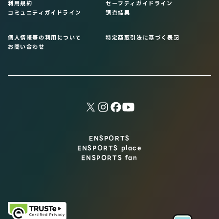
利用規約
セーフティガイドライン
コミュニティガイドライン
調査結果
個人情報等の利用について
特定商取引法に基づく表記
お問い合わせ
ENSPORTS
ENSPORTS place
ENSPORTS fan