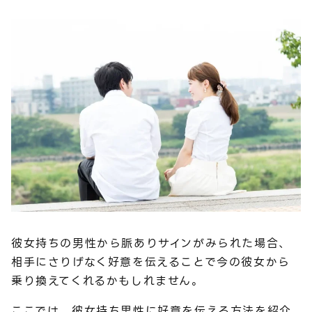
彼女持ちの男性から脈ありサインがみられた場合、
相手にさりげなく好意を伝えることで今の彼女から
乗り換えてくれるかもしれません。
ここでは、彼女持ち男性に好意を伝える方法を紹介