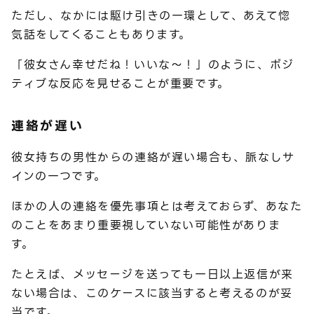
ただし、なかには駆け引きの一環として、あえて惚
気話をしてくることもあります。
「彼女さん幸せだね！いいな～！」のように、ポジ
ティブな反応を見せることが重要です。
連絡が遅い
彼女持ちの男性からの連絡が遅い場合も、脈なしサ
インの一つです。
ほかの人の連絡を優先事項とは考えておらず、あなた
のことをあまり重要視していない可能性がありま
す。
たとえば、メッセージを送っても一日以上返信が来
ない場合は、このケースに該当すると考えるのが妥
当です。