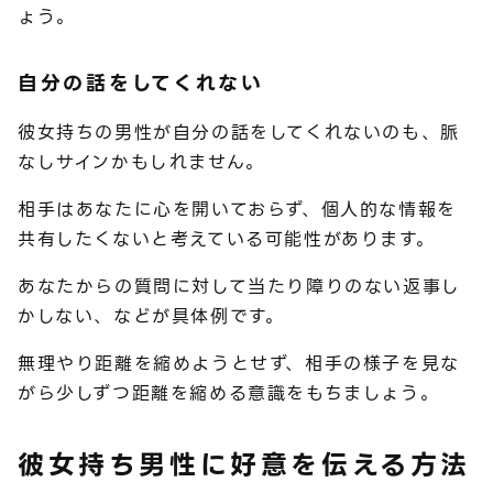
ょう。
自分の話をしてくれない
彼女持ちの男性が自分の話をしてくれないのも、脈
なしサインかもしれません。
相手はあなたに心を開いておらず、個人的な情報を
共有したくないと考えている可能性があります。
あなたからの質問に対して当たり障りのない返事し
かしない、などが具体例です。
無理やり距離を縮めようとせず、相手の様子を見な
がら少しずつ距離を縮める意識をもちましょう。
彼女持ち男性に好意を伝える方法