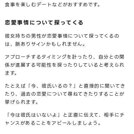
食事を楽しむデートなどがおすすめです。
恋愛事情について探ってくる
彼女持ちの男性が恋愛事情について探ってくるの
は、脈ありサインかもしれません。
アプローチするタイミングを計ったり、自分との関
係が進展する可能性を探ったりしていると考えられ
ます。
たとえば「今、彼氏いるの？」と直接的に聞いてき
たり、過去の恋愛について尋ねてきたりすることが
挙げられます。
「今は彼氏はいないよ」と正直に伝えて、相手にチ
ャンスがあることをアピールしましょう。