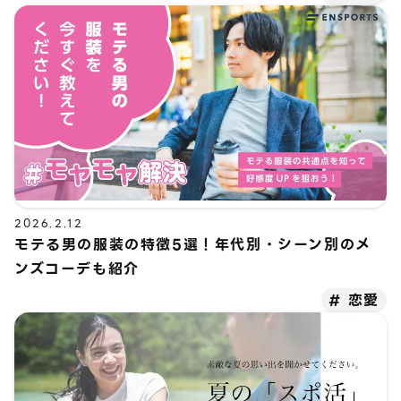
2026.2.12
モテる男の服装の特徴5選！年代別・シーン別のメ
ンズコーデも紹介
恋愛