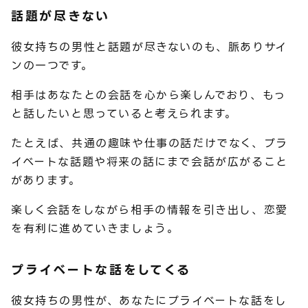
話題が尽きない
彼女持ちの男性と話題が尽きないのも、脈ありサイ
ンの一つです。
相手はあなたとの会話を心から楽しんでおり、もっ
と話したいと思っていると考えられます。
たとえば、共通の趣味や仕事の話だけでなく、プラ
イベートな話題や将来の話にまで会話が広がること
があります。
楽しく会話をしながら相手の情報を引き出し、恋愛
を有利に進めていきましょう。
プライベートな話をしてくる
彼女持ちの男性が、あなたにプライベートな話をし