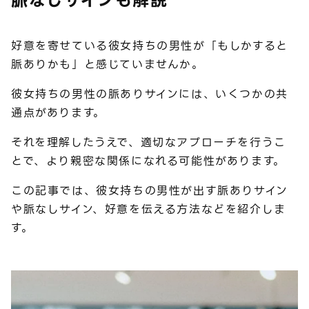
脈なしサインも解説
好意を寄せている彼女持ちの男性が「もしかすると
脈ありかも」と感じていませんか。
彼女持ちの男性の脈ありサインには、いくつかの共
通点があります。
それを理解したうえで、適切なアプローチを行うこ
とで、より親密な関係になれる可能性があります。
この記事では、彼女持ちの男性が出す脈ありサイン
や脈なしサイン、好意を伝える方法などを紹介しま
す。