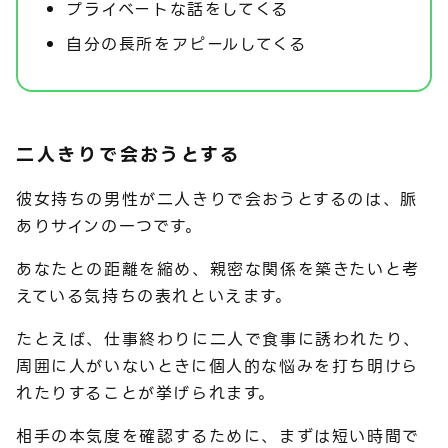
プライベートな話をしてくる
自分の長所をアピールしてくる
二人きりで会おうとする
彼女持ちの男性が二人きりで会おうとするのは、脈
ありサインの一つです。
あなたとの距離を縮め、親密な関係を築きたいと考
えている気持ちの表れといえます。
たとえば、仕事終わりに二人で食事に誘われたり、
周囲に人がいないときに個人的な悩みを打ち明けら
れたりすることが挙げられます。
相手の本気度を確認するために、まずは短い時間で