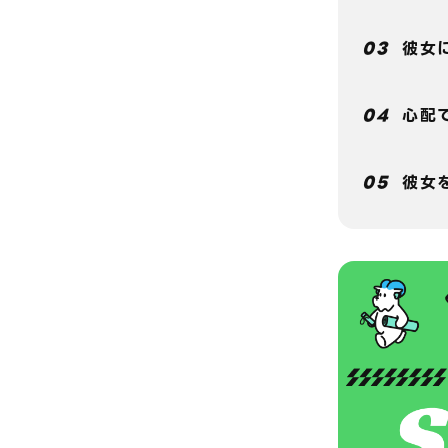
彼女
心配
彼女