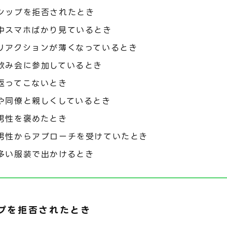
シップを拒否されたとき
中スマホばかり見ているとき
リアクションが薄くなっているとき
飲み会に参加しているとき
返ってこないとき
や同僚と親しくしているとき
男性を褒めたとき
男性からアプローチを受けていたとき
多い服装で出かけるとき
プを拒否されたとき