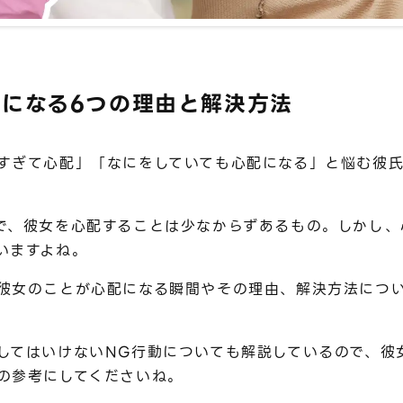
になる6つの理由と解決方法
すぎて心配」「なにをしていても心配になる」と悩む彼
で、彼女を心配することは少なからずあるもの。しかし、
いますよね。
彼女のことが心配になる瞬間やその理由、解決方法につ
してはいけないNG行動についても解説しているので、彼
の参考にしてくださいね。