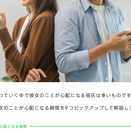
っていく中で彼女のことが心配になる彼氏は多いものです
女のことが心配になる瞬間を9つピックアップして解説し
心配になる瞬間