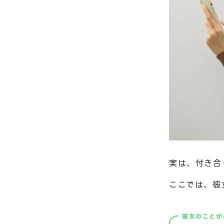
実は、付き合
ここでは、彼
彼女のことが