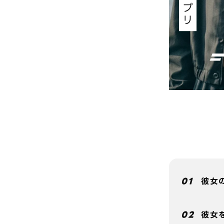
彼女
彼女