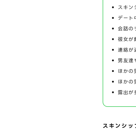
スキン
デート
会話の
彼女が
連絡が
男友達
ほかの
ほかの
露出が
スキンシッ