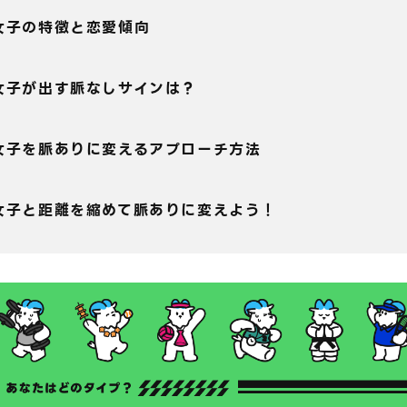
女子の特徴と恋愛傾向
女子が出す脈なしサインは？
女子を脈ありに変えるアプローチ方法
女子と距離を縮めて脈ありに変えよう！