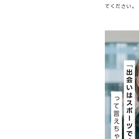
てください。