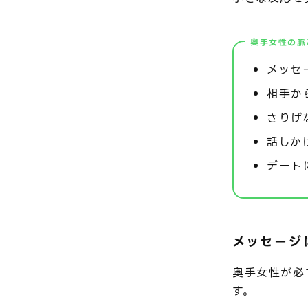
奥手女性の脈
メッセ
相手か
さりげ
話しか
デート
メッセージ
奥手女性が必
す。