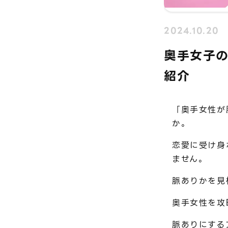
2024.10.20
奥手女子の
紹介
「奥手女性が
か。
恋愛に受け身
ません。
脈ありかを見
奥手女性を攻
脈ありにする