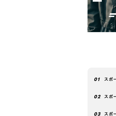
スポ
スポ
スポ