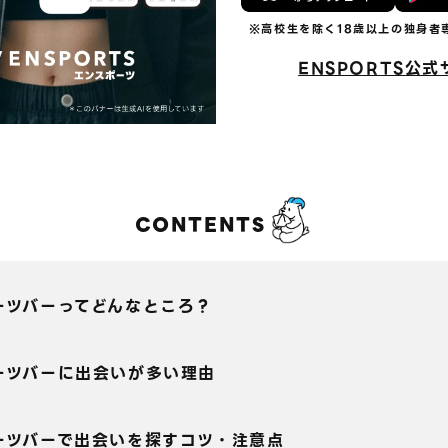
ENSPORTS公式
CONTENTS
ーツバーってどんなところ？
ーツバーに出会いが多い理由
ーツバーで出会いを探すコツ・注意点