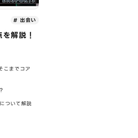
出会い
点を解説！
そこまでコア
？
について解説