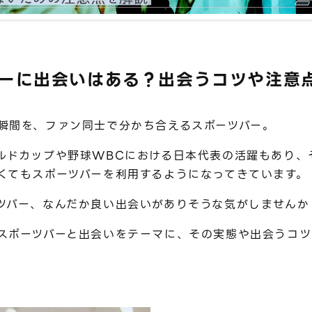
バーに出会いはある？出会うコツや注意
瞬間を、ファン同士で分かち合えるスポーツバー。
ルドカップや野球WBCにおける日本代表の活躍もあり、
くてもスポーツバーを利用するようになってきています。
ツバー、なんだか良い出会いがありそうな気がしませんか
スポーツバーと出会いをテーマに、その実態や出会うコツ
。