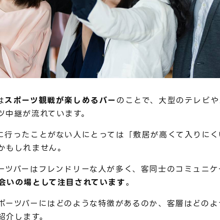
は
スポーツ観戦が楽しめるバー
のことで、大型のテレビや
ツ中継が流れています。
に行ったことがない人にとっては「敷居が高くて入りにく
かもしれません。
ーツバーはフレンドリーな人が多く、客同士のコミュニケ
会いの場として注目されています
。
ポーツバーにはどのような特徴があるのか、客層はどのよ
紹介します。