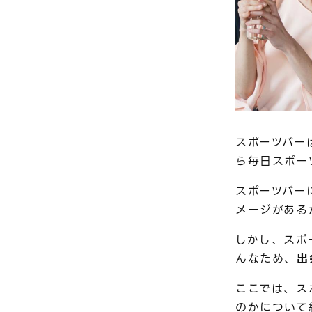
スポーツバー
ら毎日スポー
スポーツバー
メージがある
しかし、スポ
んなため、
出
ここでは、ス
のかについて