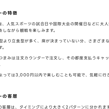
ーの特徴
は、人気スポーツの試合日や国際大会の開催日などに大人
をしながら観戦を楽しみます。
型より立食型が多く、席が決まっていない分、さまざま
す。
つまみは注文カウンターで注文し、その都度支払うキャッ
。
よっては3,000円以内で楽しむことも可能で、気軽に行
ーの客層
の客層は、タイミングにより大きく2パターンに分かれま