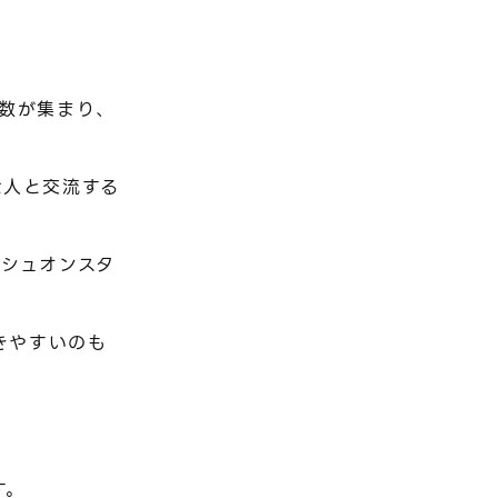
数が集まり、
な人と交流する
シュオンスタ
きやすいのも
す。