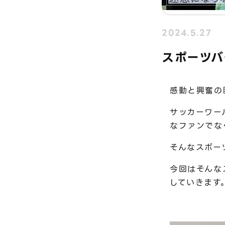
2024.5.27
スポーツ
感動と興奮の
サッカーワー
なファンでな
そんなスポー
今回はそんな
していきます