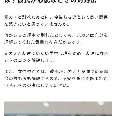
は？彼氏が心配なときの対処法
元カノと別れたあとに、今後も友達として良い関係
を築きたいと思っていませんか。
何かしらの理由で別れたとしても、元カノは自分を
理解してくれた貴重な存在だからです。
元カノと友達でいたい男性心理を始め、友達になる
ときのコツを解説します。
また、女性視点では、彼氏が元カノと友達である場
合の対処法も解説するので、不安を感じて悩まれて
いるときの参考にしてください。